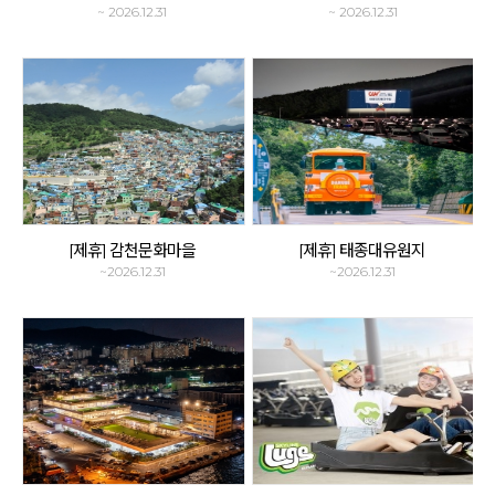
~ 2026.12.31
~ 2026.12.31
[제휴] 감천문화마을
[제휴] 태종대유원지
~2026.12.31
~2026.12.31