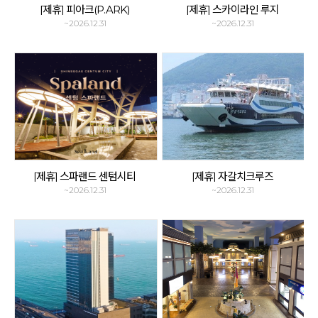
[제휴] 피아크(P.ARK)
[제휴] 스카이라인 루지
~2026.12.31
~2026.12.31
[제휴] 스파랜드 센텀시티
[제휴] 자갈치크루즈
~2026.12.31
~2026.12.31