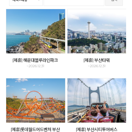
[제휴] 해운대블루라인파크
[제휴] 부산타워
~2026.12.31
~2026.12.31
[제휴]롯데월드어드벤처 부산
[제휴] 부산시티투어버스