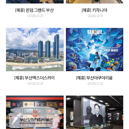
[제휴] 윈덤 그랜드 부산
[제휴] 키자니아
~2026.12.31
~2026.12.31
[제휴] 부산엑스더스카이
[제휴] 부산아쿠아리움
~2026.12.31
~2026.12.31