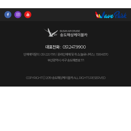
대표전화 :
051.247.9900
단체예약문의 : 051-220-7911 /
온라인예매 및 취소(놀유니버스) : 1599-8370
부산광역시 서구 송도해변로 171
COPYRIGHTⓒ 2019 송도해상케이블카 ALL RIGHTS RESERVED