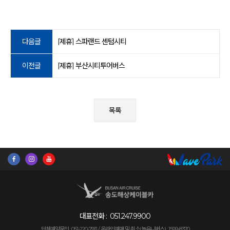
다음글
[제휴] 스파랜드 센텀시티
이전글
[제휴] 부산시티투어버스
목록
대표전화 :
051.247.9900
단체예약문의 : 051-220-7911 /
온라인예매 및 취소(놀유니버스) : 1599-8370