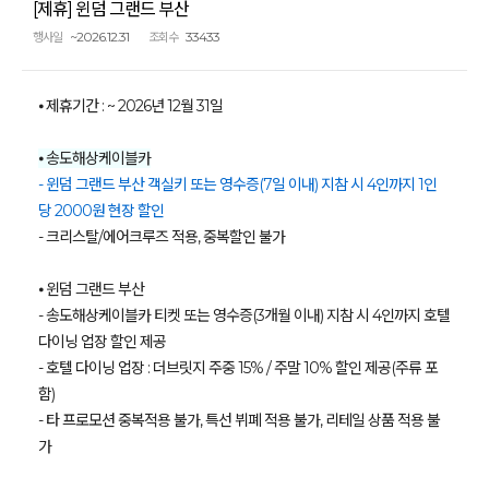
[제휴] 윈덤 그랜드 부산
~2026.12.31
33433
행사일
조회수
⦁ 제휴기간 : ~ 2026년 12월 31일
⦁ 송도해상케이블카
- 윈덤 그랜드 부산 객실키 또는 영수증(7일 이내) 지참 시 4인까지 1인
당 2000원 현장 할인
- 크리스탈/에어크루즈 적용, 중복할인 불가
⦁ 윈덤 그랜드 부산
- 송도해상케이블카 티켓 또는 영수증(3개월 이내) 지참 시 4인까지 호텔
다이닝 업장 할인 제공
- 호텔 다이닝 업장 : 더브릿지 주중 15% / 주말 10% 할인 제공(주류 포
함)
- 타 프로모션 중복적용 불가, 특선 뷔폐 적용 불가, 리테일 상품 적용 불
가