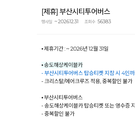
[제휴] 부산시티투어버스
~ 2026.12.31
56383
행사일
조회수
⦁ 제휴기간 : ~ 2026년 12월 31일
⦁
송도해상케이블카
- 부산시티투어버스 탑승티켓 지참 시 4인까지
- 크리스탈/에어크루즈 적용, 중복할인 불가
⦁ 부산시티투어버스
- 송도해상케이블카 탑승티켓 또는 영수증 지참
- 중복할인 불가