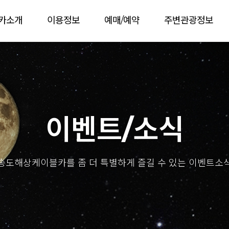
카소개
이용정보
예매/예약
주변관광정보
이벤트/소식
송도해상케이블카를 좀 더 특별하게 즐길 수 있는 이벤트소