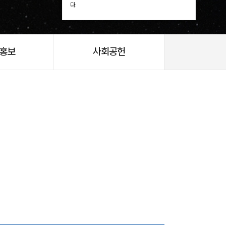
다.
/홍보
사회공헌