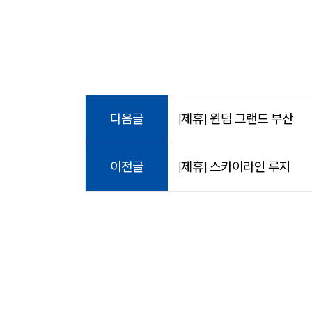
다음글
[제휴] 윈덤 그랜드 부산
이전글
[제휴] 스카이라인 루지