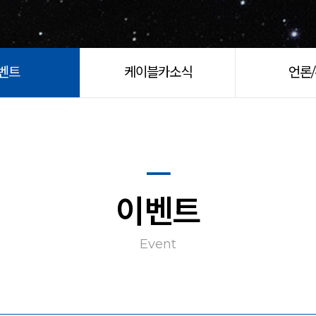
벤트
케이블카소식
언론
이벤트
Event