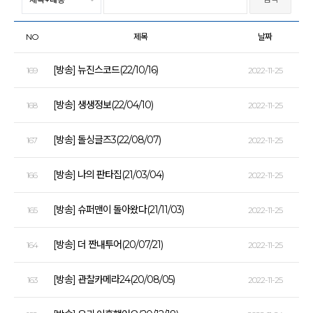
NO
제목
날짜
[방송] 뉴진스코드(22/10/16)
169
2022-11-25
[방송] 생생정보(22/04/10)
168
2022-11-25
[방송] 돌싱글즈3(22/08/07)
167
2022-11-25
[방송] 나의 판타집(21/03/04)
166
2022-11-25
[방송] 슈퍼맨이 돌아왔다(21/11/03)
165
2022-11-25
[방송] 더 짠내투어(20/07/21)
164
2022-11-25
[방송] 관찰카메라24(20/08/05)
163
2022-11-25