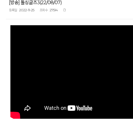
[방송] 돌싱글즈3(22/08/07)
2022-11-25
27514
등록일
조회수