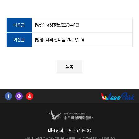
다음글
[방송] 생생정보(22/04/10)
이전글
[방송] 나의 판타집(21/03/04)
목록
대표전화 :
051.247.9900
단체예약문의 : 051-220-7911 /
온라인예매 및 취소(놀유니버스) : 1599-8370