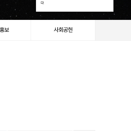
다.
/홍보
사회공헌