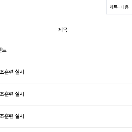
제목
벤트
구조훈련 실시
구조훈련 실시
구조훈련 실시