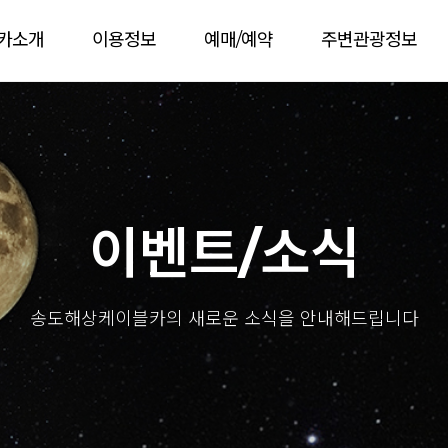
카소개
이용정보
예매/예약
주변관광정보
이벤트/소식
송도해상케이블카의 새로운 소식을 안내해드립니다