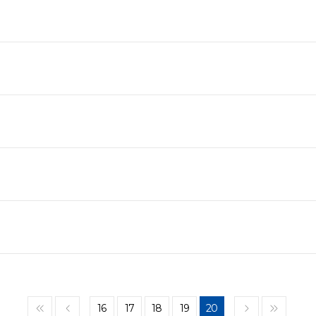
16
17
18
19
20
<<
<
>
>>