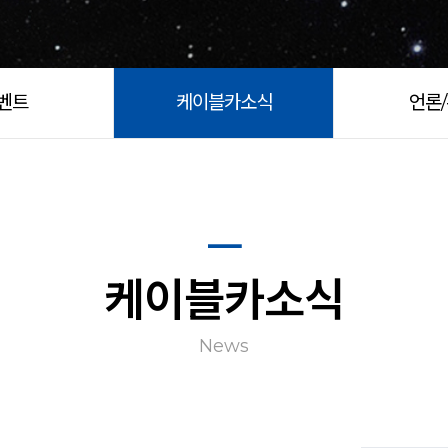
벤트
케이블카소식
언론
케이블카소식
News