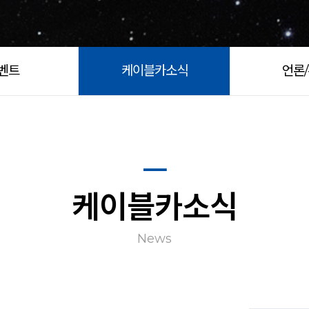
벤트
케이블카소식
언론
케이블카소식
News