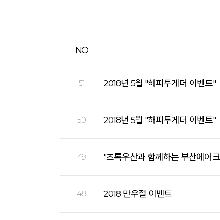
NO
2018년 5월 "해피투게더 이벤트"
51
2018년 5월 "해피투게더 이벤트"
50
"초록우산과 함께하는 부산에어크
49
2018 만우절 이벤트
48