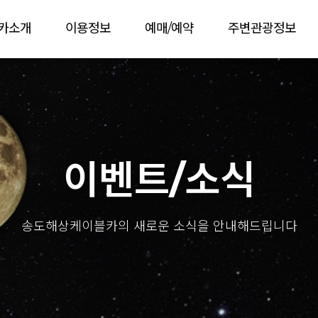
카소개
이용정보
예매/예약
주변관광정보
이벤트/소식
송도해상케이블카의 새로운 소식을 안내해드립니다