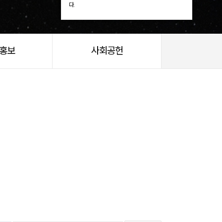
다.
/홍보
사회공헌