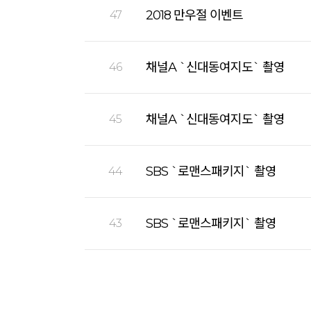
2018 만우절 이벤트
47
채널A `신대동여지도` 촬영
46
채널A `신대동여지도` 촬영
45
SBS `로맨스패키지` 촬영
44
SBS `로맨스패키지` 촬영
43