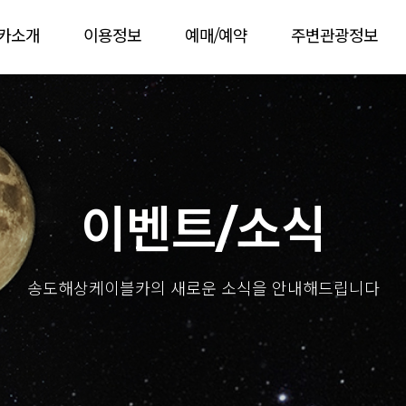
카소개
이용정보
예매/예약
주변관광정보
이벤트/소식
송도해상케이블카의 새로운 소식을 안내해드립니다