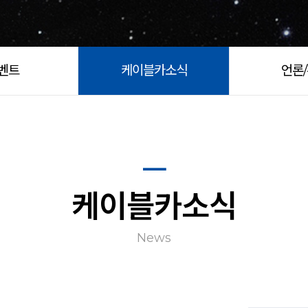
벤트
케이블카소식
언론
케이블카소식
News