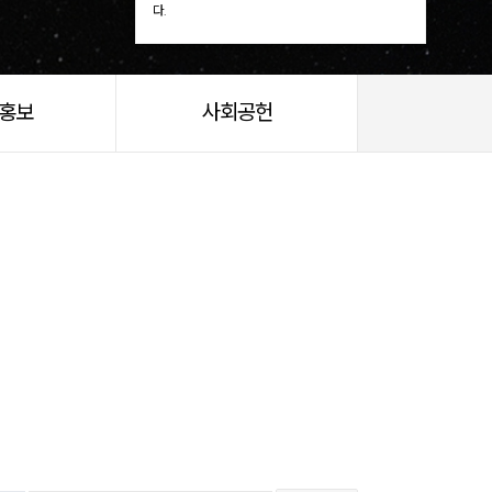
다.
/홍보
사회공헌