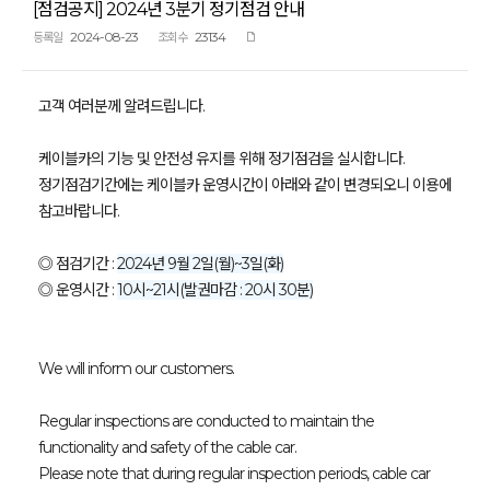
[점검공지] 2024년 3분기 정기점검 안내
2024-08-23
23134
등록일
조회수
고객 여러분께 알려드립니다.
케이블카의 기능 및 안전성 유지를 위해 정기점검을 실시합니다.
정기점검기간에는 케이블카 운영시간이 아래와 같이 변경되오니 이용에
참고바랍니다.
◎ 점검기간 :
2024년 9월 2일(월)~3일(화)
◎ 운영시간 :
10시~21시(발권마감 : 20시 30분)
We will inform our customers.
Regular inspections are conducted to maintain the
functionality and safety of the cable car.
Please note that during regular inspection periods, cable car