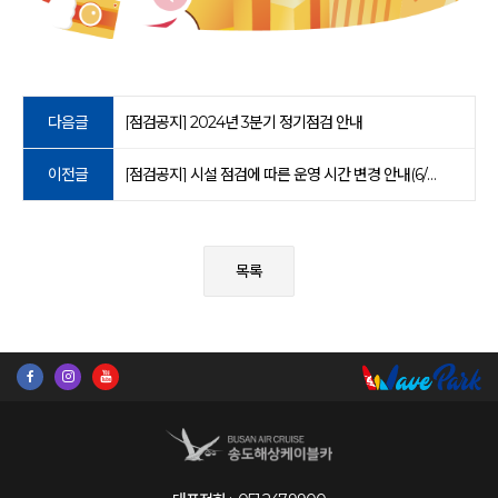
다음글
[점검공지] 2024년 3분기 정기점검 안내
이전글
[점검공지] 시설 점검에 따른 운영 시간 변경 안내(6/3~4)
목록