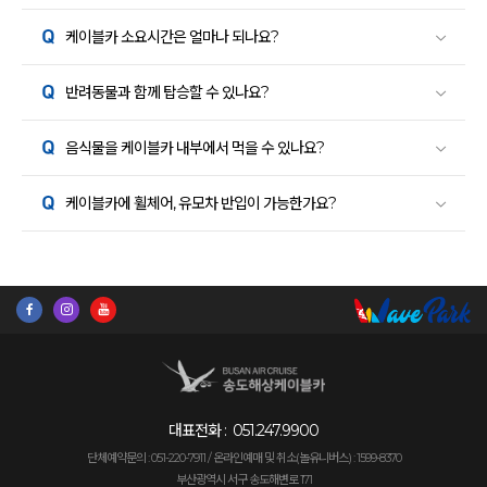
케이블카 소요시간은 얼마나 되나요?
반려동물과 함께 탑승할 수 있나요?
음식물을 케이블카 내부에서 먹을 수 있나요?
케이블카에 휠체어, 유모차 반입이 가능한가요?
대표전화 :
051.247.9900
단체예약문의 : 051-220-7911 /
온라인예매 및 취소(놀유니버스) : 1599-8370
부산광역시 서구 송도해변로 171