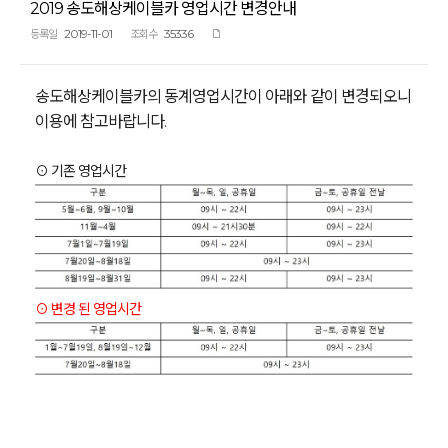
2019 송도해상케이블카 영업시간 변경안내
2019-11-01
35336
등록일
조회수
송도해상케이블카의 동계영업시간이 아래와 같이 변경되오니
이용에 참고바랍니다.
⊙ 기존 영업시간
⊙ 변경 된
영업시간