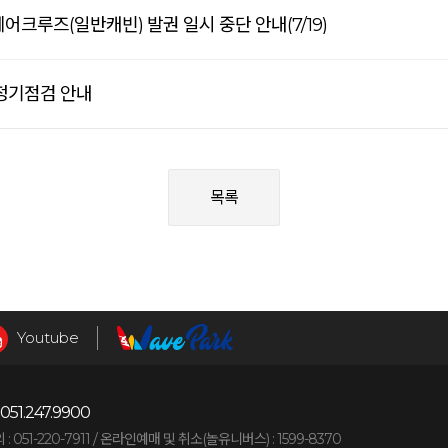
어크루즈(일반캐빈) 발권 일시 중단 안내(7/19)
 정기점검 안내
목록
Youtube
051.247.9900
051-220-7911 /
온라인예매 및 취소(놀유니버스) : 1599-8370