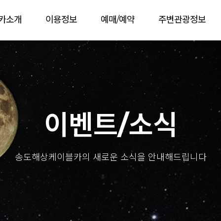
카소개
이용정보
예매/예약
주변관광정보
이벤트/소식
송도해상케이블카의 새로운 소식을 안내해드립니다