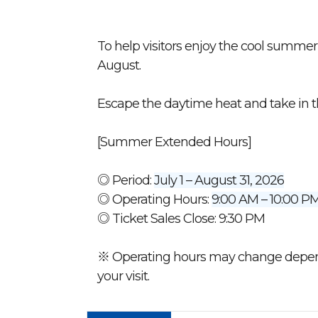
To help visitors enjoy the cool summe
August.
Escape the daytime heat and take in t
[Summer Extended Hours]
◎ Period:
July 1 – August 31, 2026
◎ Operating Hours:
9:00 AM – 10:00 P
◎ Ticket Sales Close: 9:30 PM
※ Operating hours may change dependi
your visit.