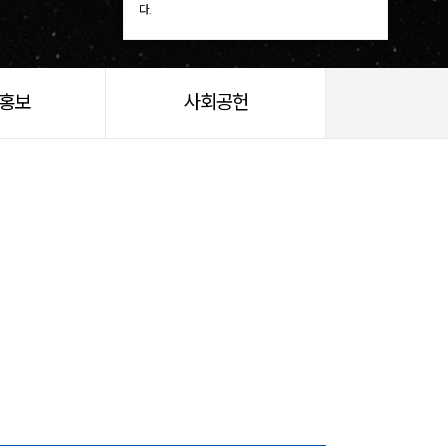
다.
/홍보
사회공헌