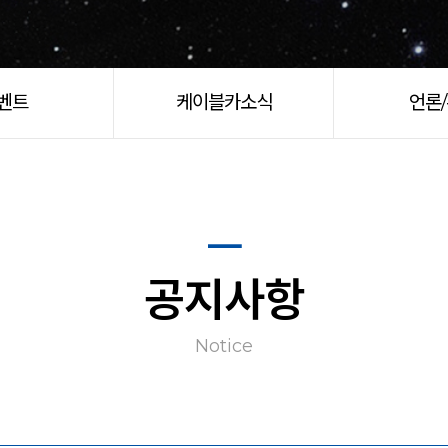
벤트
케이블카소식
언론
공지사항
Notice