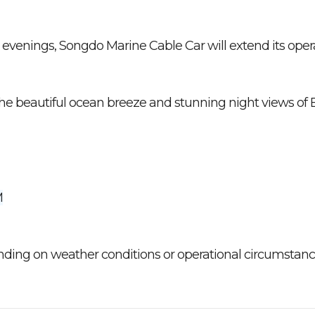
r evenings, Songdo Marine Cable Car will extend its ope
he beautiful ocean breeze and stunning night views of
M
ng on weather conditions or operational circumstance