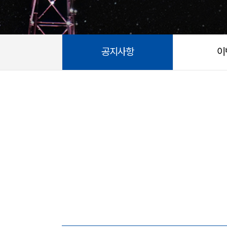
공지사항
이