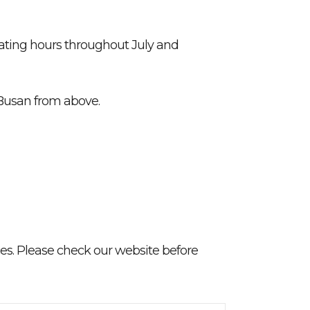
rating hours throughout July and
 Busan from above.
s. Please check our website before