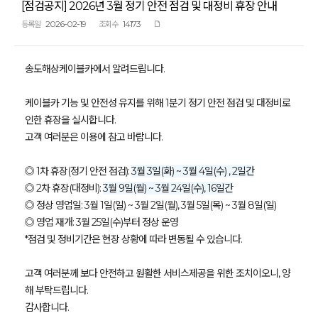
[점검공지] 2026년 3월 정기 안전 점검 및 대정비 휴장 안내
2026-02-19
14173
등록일
조회수
송도해상케이블카에서 알려드립니다.
케이블카 기능 및 안전성 유지를 위해 1분기 정기 안전 점검 및 대정비로
인한 휴장을 실시합니다.
고객 여러분은 이용에 참고 바랍니다.
◎ 1차 휴장(정기 안전 점검):
3월 3일(화) ~ 3월 4일(수) , 2일간
◎ 2차 휴장(대정비):
3월 9일(월) ~ 3월 24일(수), 16일간
◎ 정상 영업일: 3월 1일(일) ~ 3월 2일(월), 3월 5일(목) ~ 3월 8일(일)
◎ 영업 재개: 3월 25일(수)부터 정상 운영
*점검 및 정비기간은 현장 상황에 따라 변동될 수 있습니다.
고객 여러분께 보다 안전하고 원활한 서비스제공을 위한 조치이오니, 양
해 부탁드립니다.
감사합니다.