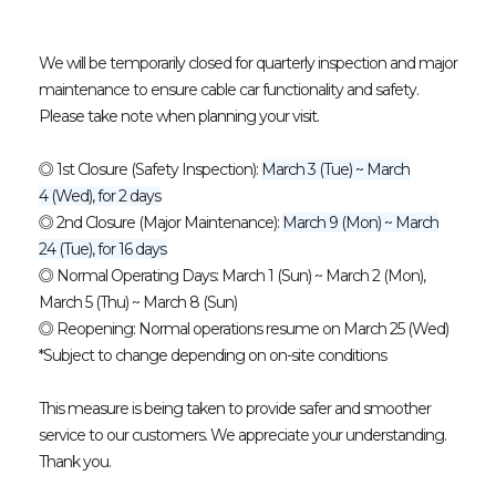
We will be temporarily closed for quarterly inspection and major
maintenance to ensure cable car functionality and safety.
Please take note when planning your visit.
◎ 1st Closure (Safety Inspection):
March 3 (Tue) ~ March
4 (Wed), for 2 days
◎ 2nd Closure (Major Maintenance):
March 9 (Mon) ~ March
24 (Tue), for 16 days
◎ Normal Operating Days: March 1 (Sun) ~ March 2 (Mon),
March 5 (Thu) ~ March 8 (Sun)
◎ Reopening: Normal operations resume on March 25 (Wed)
*Subject to change depending on on-site conditions
This measure is being taken to provide safer and smoother
service to our customers. We appreciate your understanding.
Thank you.