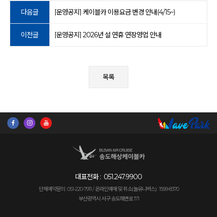
다음글
[운영공지] 케이블카 이용요금 변경 안내(4/15~)
이전글
[운영공지] 2026년 설 연휴 연장영업 안내
목록
대표전화 :
051.247.9900
단체예약문의 : 051-220-7911 /
온라인예매 및 취소(놀유니버스) : 1599-8370
부산광역시 서구 송도해변로 171