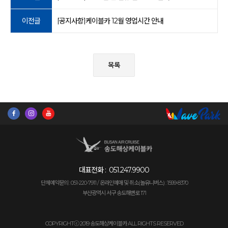
이전글
[공지사항]케이블카 12월 영업시간 안내
목록
대표전화 :
051.247.9900
단체예약문의 : 051-220-7911 /
온라인예매 및 취소(놀유니버스) : 1599-8370
부산광역시 서구 송도해변로 171
COPYRIGHTⓒ 2019 송도해상케이블카 ALL RIGHTS RESERVED