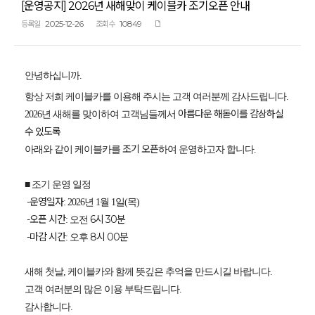
[운영공지] 2026년 새해맞이 케이블카 조기오픈 안내
2025-12-26
10849
등록일
조회수
안녕하십니까.
항상 저희 케이블카를 이용해 주시는 고객 여러분께 감사드립니다.
아름다운 해돋이를 감상하실
2026년 새해를 맞이하여 고객님들께서
수 있도록
조기 오픈
아래와 같이 케이블카를
하여 운영하고자 합니다.
■ 조기 운영 일정
-운영일자
: 2026년 1월 1일(목)
-오픈 시간
6시 30분
: 오전
-마감 시간
8시 00분
: 오후
새해 첫날, 케이블카와 함께 뜻깊은 추억을 만드시길 바랍니다.
고객 여러분의 많은 이용 부탁드립니다.
감사합니다.