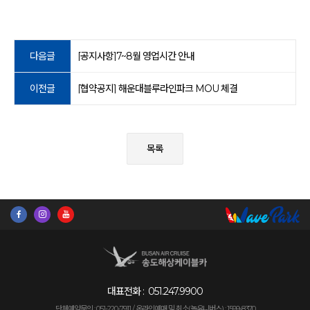
다음글
[공지사항]7~8월 영업시간 안내
이전글
[협약공지] 해운대블루라인파크 MOU 체결
목록
대표전화 :
051.247.9900
단체예약문의 : 051-220-7911 /
온라인예매 및 취소(놀유니버스) : 1599-8370