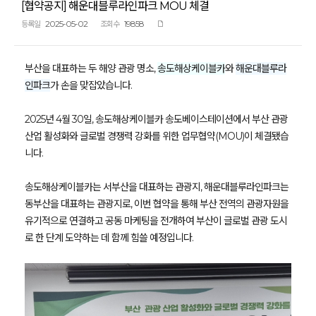
[협약공지] 해운대블루라인파크 MOU 체결
2025-05-02
19858
등록일
조회수
부산을 대표하는 두 해양 관광 명소,
송도해상케이블카
와
해운대블루라
인파크
가 손을 맞잡았습니다.
2025년 4월 30일, 송도해상케이블카 송도베이스테이션에서 부산 관광
산업 활성화와 글로벌 경쟁력 강화를 위한 업무협약(MOU)이 체결됐습
니다.
송도해상케이블카는 서부산을 대표하는 관광지, 해운대블루라인파크는
동부산을 대표하는 관광지로, 이번 협약을 통해 부산 전역의 관광자원을
유기적으로 연결하고 공동 마케팅을 전개하여 부산이 글로벌 관광 도시
로 한 단계 도약하는 데 함께 힘쓸 예정입니다.