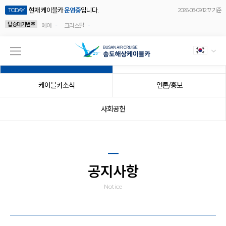
현재 케이블카
운영중
입니다.
TODAY
2026-08-09 12:17 기준
탑승대기번호
-
-
에어
크리스탈
공지사항
이벤트
케이블카소식
언론/홍보
사회공헌
공지사항
Notice