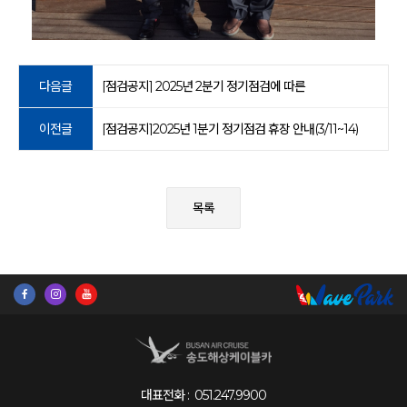
다음글
[점검공지] 2025년 2분기 정기점검에 따른
이전글
[점검공지]2025년 1분기 정기점검 휴장 안내(3/11~14)
목록
대표전화 :
051.247.9900