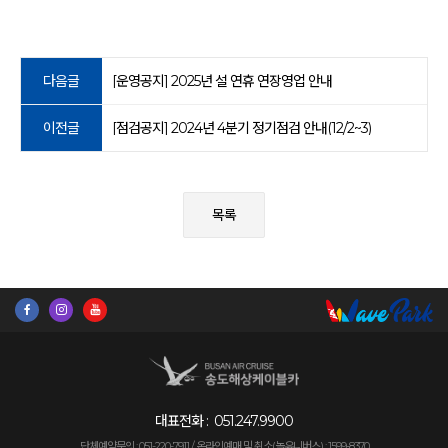
다음글
[운영공지] 2025년 설 연휴 연장영업 안내
이전글
[점검공지] 2024년 4분기 정기점검 안내(12/2~3)
목록
대표전화 :
051.247.9900
단체예약문의 : 051-220-7911 /
온라인예매 및 취소(놀유니버스) : 1599-8370