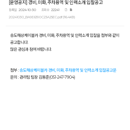
[운영공지] 경비, 미화, 주차용역 및 인력소개 입찰공고
2024-10-30
22241
등록일
조회수
20241030_BA9E6390C23A25EC.pdf (116.4KB)
송도해상케이블카 경비, 미화, 주차용역 및 인력소개 입찰을 첨부와 같이
공고합니다.
많은 관심과 참여 바랍니다.
첨부 :
송도해상케이블카 경비, 미화, 주차용역 및 인력소개 입찰공고문
문의 : 관리팀 팀장 김동준(051-247-7904)