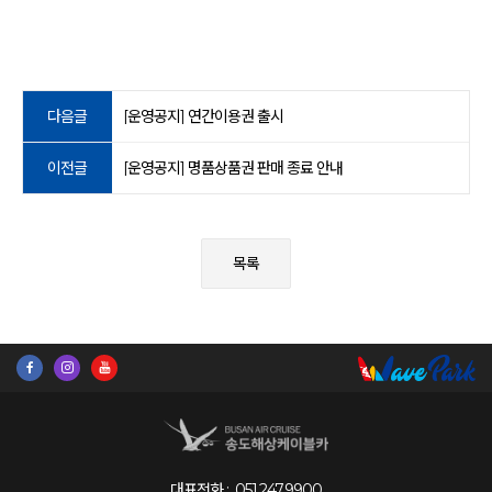
다음글
[운영공지] 연간이용권 출시
이전글
[운영공지] 명품상품권 판매 종료 안내
목록
대표전화 :
051.247.9900