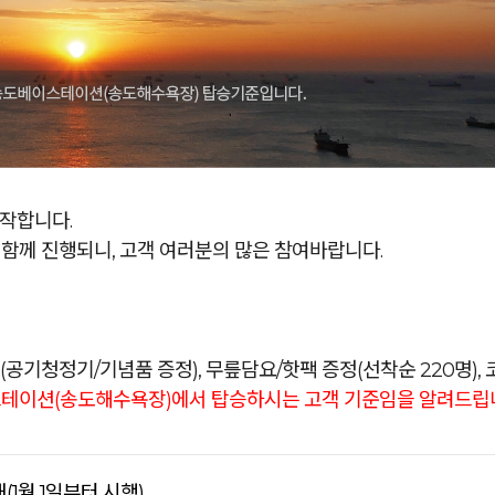
시작합니다.
함께 진행되니, 고객 여러분의 많은 참여바랍니다.
트(공기청정기/기념품 증정), 무릎담요/핫팩 증정(선착순 220명)
이스테이션(송도해수욕장)에서 탑승하시는 고객 기준임을 알려드립
(1월 1일부터 시행)