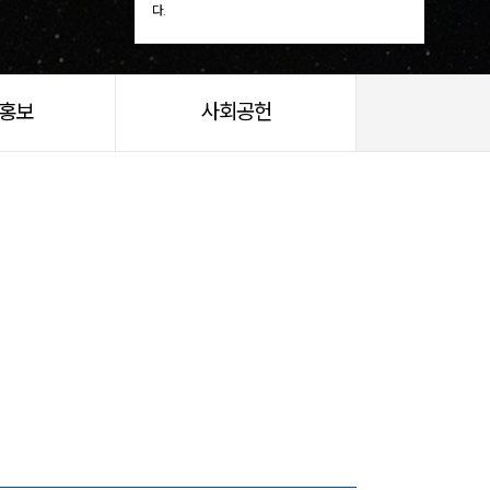
다.
/홍보
사회공헌