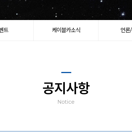
벤트
케이블카소식
언론
공지사항
Notice