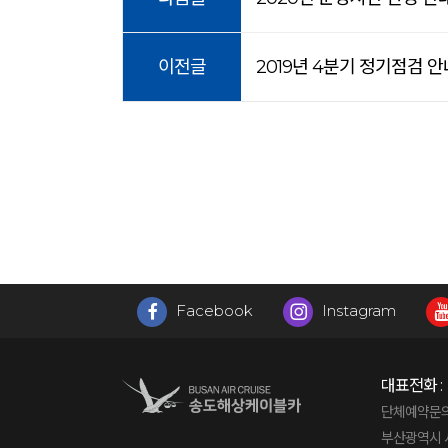
이전글
2019년 4분기 정기점검 안내 (
Facebook
Instagram
대표전화 :
단체예약문의 : 
부산광역시 서