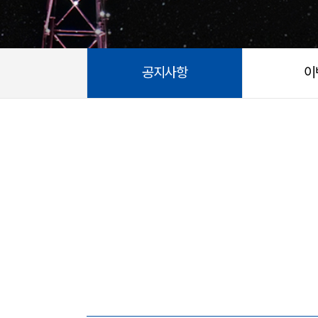
공지사항
이