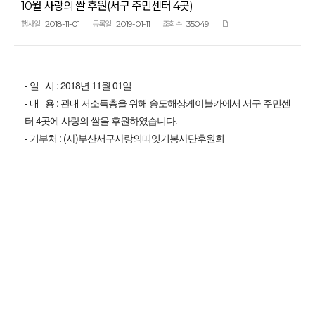
10월 사랑의 쌀 후원(서구 주민센터 4곳)
2018-11-01
2019-01-11
35049
행사일
등록일
조회수
- 일 시 : 2018년 11월 01일
- 내 용 : 관내 저소득층을 위해 송도해상케이블카에서 서구 주민센
터 4곳에 사랑의 쌀을 후원하였습니다.
- 기부처 : (사)부산서구사랑의띠잇기봉사단후원회