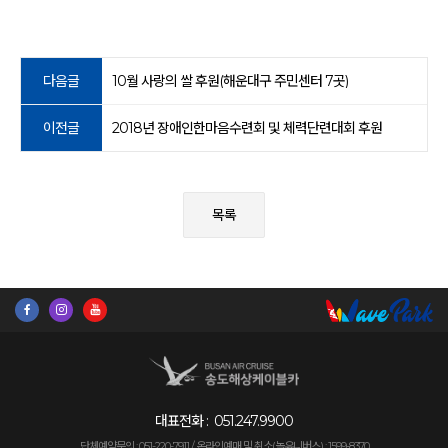
다음글
10월 사랑의 쌀 후원(해운대구 주민센터 7곳)
이전글
2018년 장애인한마음수련회 및 체력단련대회 후원
목록
대표전화 :
051.247.9900
단체예약문의 : 051-220-7911 /
온라인예매 및 취소(놀유니버스) : 1599-8370