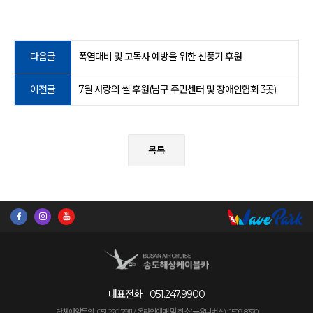
다음글
폭염대비 및 고독사 예방을 위한 선풍기 후원
이전글
7월 사랑의 쌀 후원(남구 주민센터 및 장애인협회 3곳)
목록
대표전화 :
051.247.9900
단체예약문의 : 051-220-7911 /
온라인예매 및 취소(놀유니버스) : 1599-8370