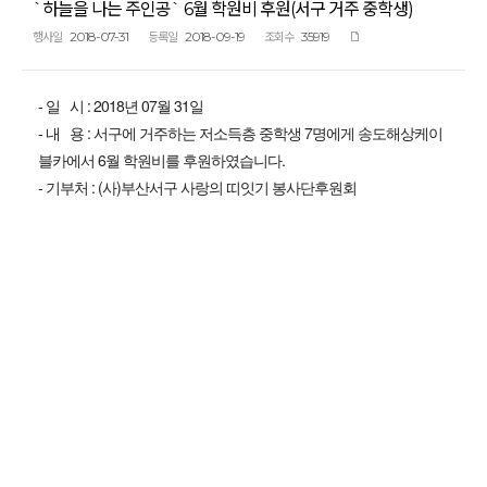
`하늘을 나는 주인공` 6월 학원비 후원(서구 거주 중학생)
2018-07-31
2018-09-19
35919
행사일
등록일
조회수
- 일 시 : 2018년 07월 31일
- 내 용 : 서구에 거주하는 저소득층 중학생 7명에게 송도해상케이
블카에서 6월 학원비를 후원하였습니다.
- 기부처 : (사)부산서구 사랑의 띠잇기 봉사단후원회