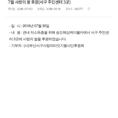
7월 사랑의 쌀 후원(서구 주민센터 3곳)
2018-07-30
2018-09-19
36077
행사일
등록일
조회수
- 일 시 : 2018년 07월 30일
- 내 용 : 관내 저소득층을 위해 송도해상케이블카에서 서구 주민센
터 3곳에 사랑의 쌀을 후원하였습니다.
- 기부처 : (사)부산서구사랑의띠잇기봉사단후원회