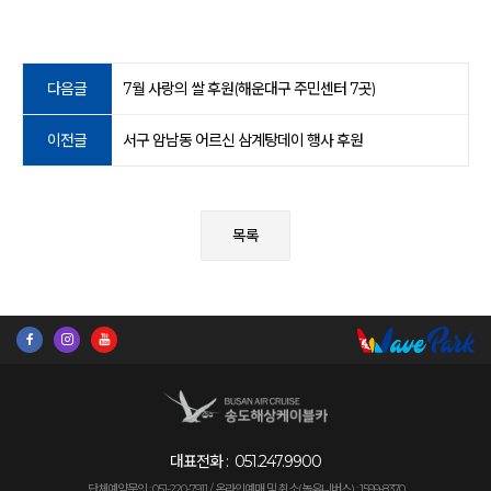
다음글
7월 사랑의 쌀 후원(해운대구 주민센터 7곳)
이전글
서구 암남동 어르신 삼계탕데이 행사 후원
목록
대표전화 :
051.247.9900
단체예약문의 : 051-220-7911 /
온라인예매 및 취소(놀유니버스) : 1599-8370