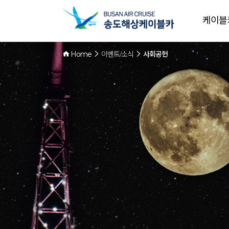
케이블
Home
이벤트/소식
사회공헌