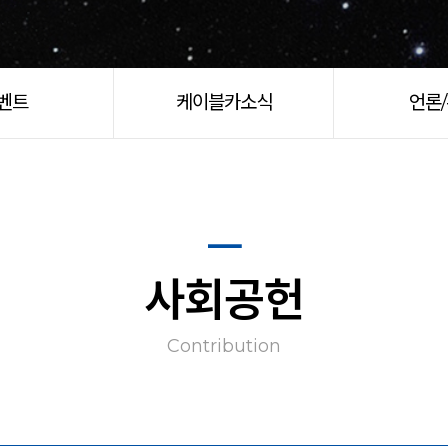
벤트
케이블카소식
언론
사회공헌
Contribution