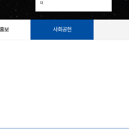
다.
/홍보
사회공헌