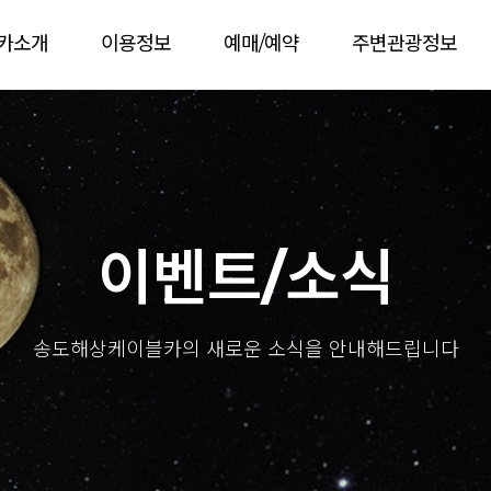
카소개
이용정보
예매/예약
주변관광정보
이벤트/소식
송도해상케이블카의 새로운 소식을 안내해드립니다