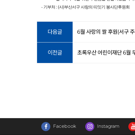
- 기부처 : (사)부산서구 사랑의 띠잇기 봉사단후원회
다음글
6월 사랑의 쌀 후원(서구 주
이전글
초록우산 어린이재단 6월 
Facebook
Instagram