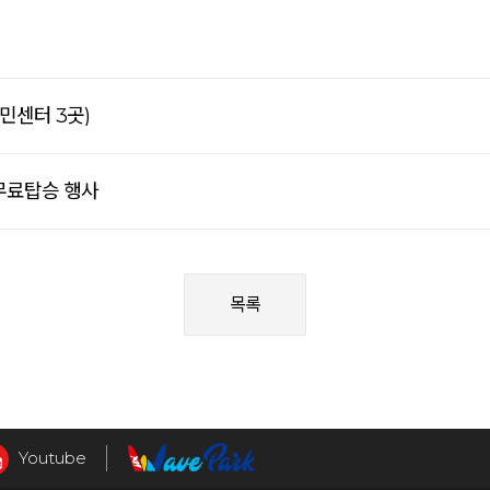
민센터 3곳)
무료탑승 행사
목록
Youtube