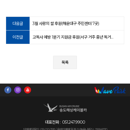
다음글
3월 사랑의 쌀 후원(해운대구 주민센터 7곳)
이전글
고독사 예방 1분기 지원금 후원(서구 거주 중년 독거남)
목록
대표전화 :
051.247.9900
단체예약문의 : 051-220-7911 /
온라인예매 및 취소(놀유니버스) : 1599-8370