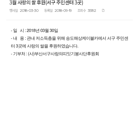
3월 사랑의 쌀 후원(서구 주민센터 3곳)
2018-03-30
2018-09-19
35192
행사일
등록일
조회수
- 일 시 : 2018년 03월 30일
- 내 용 : 관내 저소득층을 위해 송도해상케이블카에서 서구 주민센
터 3곳에 사랑의 쌀을 후원하였습니다.
- 기부처 : (사)부산서구사랑의띠잇기봉사단후원회