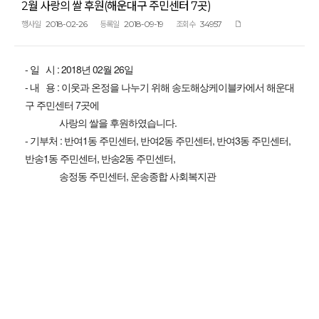
2월 사랑의 쌀 후원(해운대구 주민센터 7곳)
2018-02-26
2018-09-19
34957
행사일
등록일
조회수
- 일 시 : 2018년 02월 26일
- 내 용 : 이웃과 온정을 나누기 위해 송도해상케이블카에서 해운대
구 주민센터 7곳에
사랑의 쌀을 후원하였습니다.
- 기부처 : 반여1동 주민센터, 반여2동 주민센터, 반여3동 주민센터,
반송1동 주민센터, 반송2동 주민센터,
송정동 주민센터, 운송종합 사회복지관