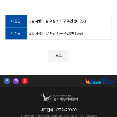
다음글
2월 사랑의 쌀 후원(사하구 주민센터 2곳)
이전글
2월 사랑의 쌀 후원(서구 주민센터 3곳)
목록
대표전화 :
051.247.9900
단체예약문의 : 051-220-7911 /
온라인예매 및 취소(놀유니버스) : 1599-8370