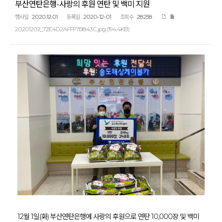
부산연탄은행-사랑의 후원 연탄 및 백미 지원
2020.12.01
2020-12-01
28258
행사일
등록일
조회수
20201202_72E4D2AFFF7B843C.jpg (194.4KB)
12월 1일(화) 부산연탄은행에 사랑의 후원으로 연탄 10,000장 및 백미