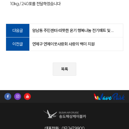
10kg / 240포를 전달하였습니다
다음글
암남동 주민센터-따뜻한 온기 행복나눔 전기매트 및 백미 기부
이전글
연제구 연제이웃사랑회 사랑의 백미 지원
목록
대표전화 :
051.247.9900