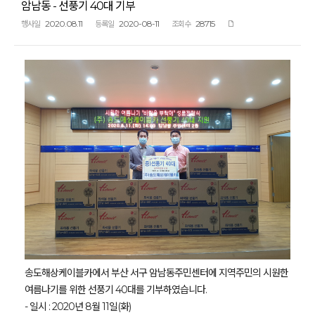
암남동 - 선풍기 40대 기부
2020.08.11
2020-08-11
28715
행사일
등록일
조회수
송도해상케이블카에서 부산 서구 암남동주민센터에 지역주민의 시원한
여름나기를 위한 선풍기 40대를 기부하였습니다.
- 일시 : 2020년 8월 11일(화)