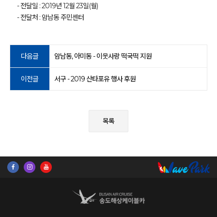
- 전달일 : 2019년 12월 23일(월)
- 전달처 : 암남동 주민센터
다음글
암남동, 아미동 - 이웃사랑 떡국떡 지원
이전글
서구 - 2019 산타포유 행사 후원
목록