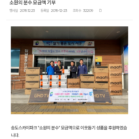
소원의 분수 모금액 기부
2019.12.23
2019-12-23
32209
행사일
등록일
조회수
송도스카이파크 "소원의 분수" 모금액으로 이웃돕기 성품을 후원하였습
니다.