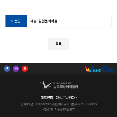
이전글
[제휴] 감천문화마을
목록
대표전화 :
051.247.9900
단체예약문의 : 051-220-7911 /
온라인예매 및 취소(놀유니버스) : 1599-8370
부산광역시 서구 송도해변로 171