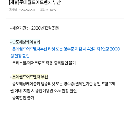
[제휴]롯데월드어드벤처 부산
~ 2026.12.31
1655
행사일
조회수
⦁ 제휴기간 : ~ 2026년 12월 31일
⦁ 송도해상케이블카
- 롯데월드어드밸처부산 티켓 또는 영수증 지참 시 4인까지 1인당 2000
원 현장 할인
- 크리스탈/에어크루즈 적용, 중복할인 불가
⦁
롯데월드어드벤처 부산
- 송도해상케이블카 탑승티켓 또는 영수증(결제일기준 당일 포함 2개
월 이내) 지참 시 종합이용권 35% 현장 할인
- 중복할인 불가