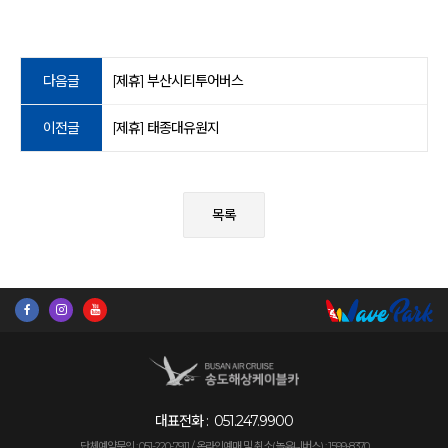
다음글
[제휴] 부산시티투어버스
이전글
[제휴] 태종대유원지
목록
대표전화 :
051.247.9900
단체예약문의 : 051-220-7911 /
온라인예매 및 취소(놀유니버스) : 1599-8370