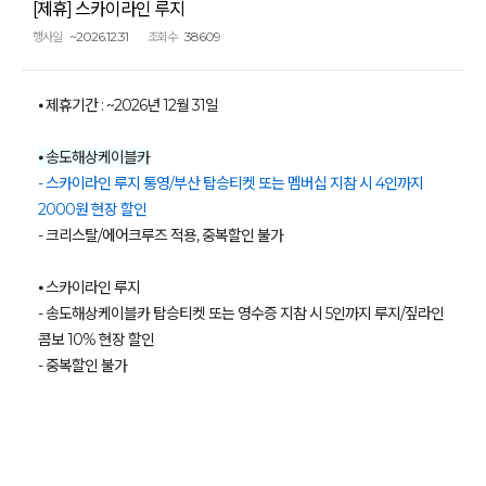
[제휴] 스카이라인 루지
~2026.12.31
38609
행사일
조회수
⦁ 제휴기간 : ~2026년 12월 31일
⦁ 송도해상케이블카
- 스카이라인 루지 통영/부산 탑승티켓 또는 멤버십 지참 시 4인까지
2000원 현장 할인
- 크리스탈/에어크루즈 적용, 중복할인 불가
⦁ 스카이라인 루지
- 송도해상케이블카 탑승티켓 또는 영수증 지참 시 5인까지 루지/짚라인
콤보 10% 현장 할인
- 중복할인 불가