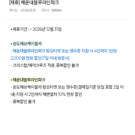
[제휴] 해운대블루라인파크
~2026.12.31
128564
행사일
조회수
⦁ 제휴기간 : ~ 2026년 12월 31일
⦁ 송도해상케이블카
- 해운대블루라인파크 탑승티켓 또는 영수증 지참 시 4인까지 1인당
2,000원 현장 할인(7일 이내 방문시)
- 크리스탈/에어크루즈 적용, 중복할인 불가
⦁
해운대블루라인파크
- 송도해상케이블카 탑승티켓 또는 영수증(결제일기준 당일 포함 2일 이
내) 지참 시 2인까지 해변열차 10% 현장 할인
- 중복할인 불가