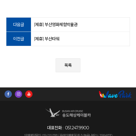
다음글
[제휴] 부산영화체험박물관
이전글
[제휴] 부산타워
목록
대표전화 :
051.247.9900
단체예약문의 : 051-220-7911 /
온라인예매 및 취소(놀유니버스) : 1599-8370