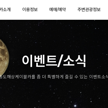
카소개
이용정보
예매/예약
주변관광정보
이벤트/소식
송도해상케이블카를 좀 더 특별하게 즐길 수 있는 이벤트소