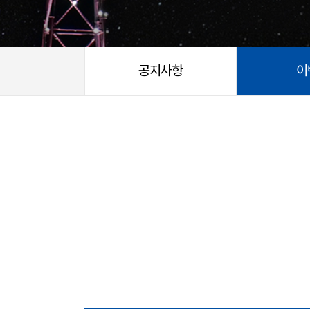
공지사항
이