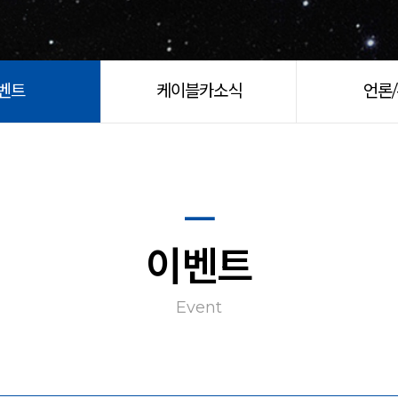
벤트
케이블카소식
언론
이벤트
Event