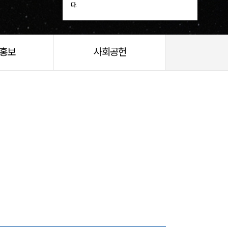
다.
/홍보
사회공헌