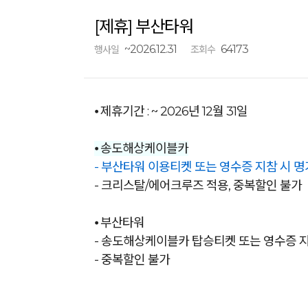
[제휴] 부산타워
~2026.12.31
64173
행사일
조회수
⦁ 제휴기간 : ~ 2026년 12월 31일
⦁
송도해상케이블카
- 부산타워 이용티켓 또는 영수증 지참 시 명
- 크리스탈/에어크루즈 적용, 중복할인 불가
⦁ 부산타워
- 송도해상케이블카 탑승티켓 또는 영수증 지
- 중복할인 불가