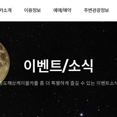
카소개
이용정보
예매/예약
주변관광정보
이벤트/소식
송도해상케이블카를 좀 더 특별하게 즐길 수 있는 이벤트소