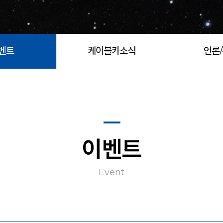
벤트
케이블카소식
언론
이벤트
Event