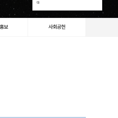
다.
/홍보
사회공헌