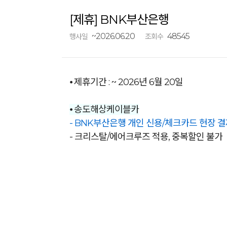
[제휴] BNK부산은행
~2026.06.20
48545
행사일
조회수
⦁ 제휴기간 : ~ 2026년 6월 20일
⦁ 송도해상케이블카
- BNK부산은행 개인 신용/체크카드 현장 결
- 크리스탈/에어크루즈 적용, 중복할인