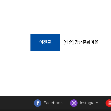
이전글
[제휴] 감천문화마을
Facebook
Instagram