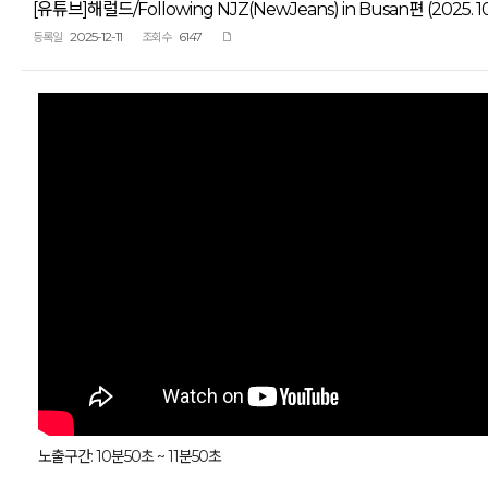
[유튜브]해럴드/Following NJZ(NewJeans) in Busan편 (2025. 10.
2025-12-11
6147
등록일
조회수
노출구간: 10분50초 ~ 11분50초