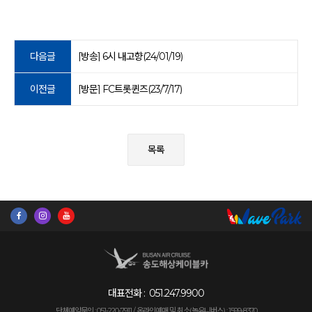
다음글
[방송] 6시 내고향(24/01/19)
이전글
[방문] FC트롯퀸즈(23/7/17)
목록
대표전화 :
051.247.9900
단체예약문의 : 051-220-7911 /
온라인예매 및 취소(놀유니버스) : 1599-8370