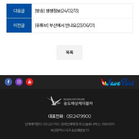
다음글
[방송] 생생정보(24/02/13)
이전글
[유튜브] 부산에서 만나요(23/06/01)
목록
대표전화 :
051.247.9900
단체예약문의 : 051-220-7911 /
온라인예매 및 취소(놀유니버스) : 1599-8370
부산광역시 서구 송도해변로 171