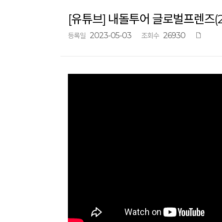
[유튜브] 내돌투어 글로벌프렌즈(23
2023-05-03
26930
등록일
조회수