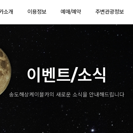
카소개
이용정보
예매/예약
주변관광정보
이벤트/소식
송도해상케이블카의 새로운 소식을 안내해드립니다