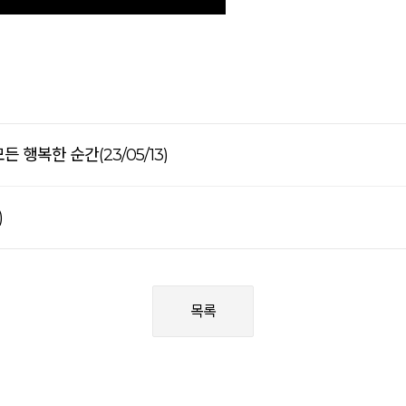
 행복한 순간(23/05/13)
)
목록