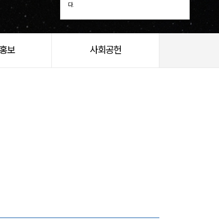
다.
/홍보
사회공헌