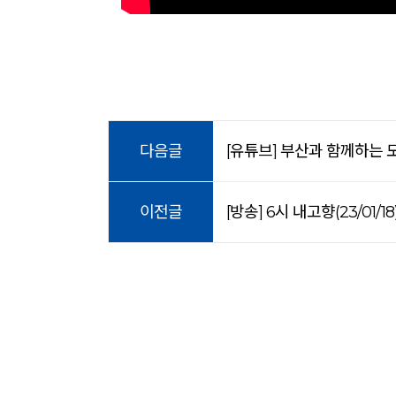
다음글
[유튜브] 부산과 함께하는 모든
이전글
[방송] 6시 내고향(23/01/18