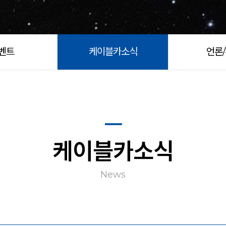
벤트
케이블카소식
언론
케이블카소식
News