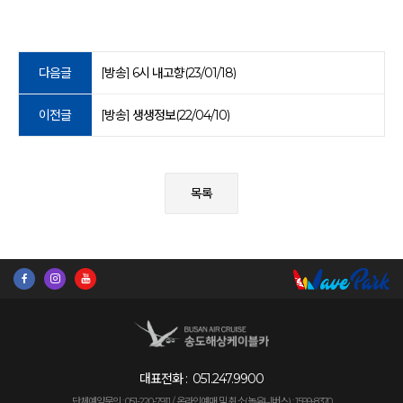
다음글
[방송] 6시 내고향(23/01/18)
이전글
[방송] 생생정보(22/04/10)
목록
대표전화 :
051.247.9900
단체예약문의 : 051-220-7911 /
온라인예매 및 취소(놀유니버스) : 1599-8370