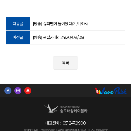
다음글
[방송] 슈퍼맨이 돌아왔다(21/11/03)
이전글
[방송] 관찰카메라24(20/08/05)
목록
대표전화 :
051.247.9900
단체예약문의 : 051-220-7911 /
온라인예매 및 취소(놀유니버스) : 1599-8370