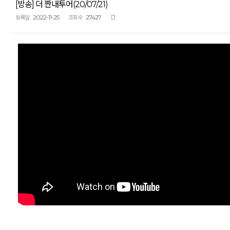
[방송] 더 짠내투어(20/07/21)
2022-11-25
27427
등록일
조회수