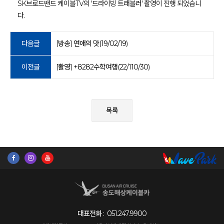
SK브로드밴드 케이블TV의 '드라이빙 트래블러' 촬영이 진행 되었습니
다.
다음글
[방송] 연애의 맛(19/02/19)
이전글
[촬영] +8282수학여행(22/110/30)
목록
대표전화 :
051.247.9900