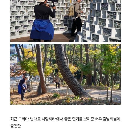
최근 드라마 '법대로 사랑하라'에서 좋은 연기를 보여준 배우 김남희님이
출연한