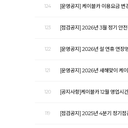
[운영공지] 케이블카 이용요금 변경 
124
[점검공지] 2026년 3월 정기 안
123
[운영공지] 2026년 설 연휴 연장
122
[운영공지] 2026년 새해맞이 케
121
[공지사항]케이블카 12월 영업시
120
[점검공지] 2025년 4분기 정기점
119