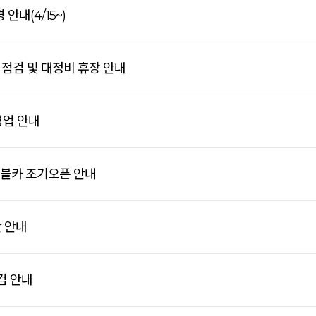
안내(4/15~)
전 점검 및 대정비 휴장 안내
영업 안내
이블카 조기오픈 안내
간 안내
검 안내