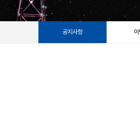
공지사항
이