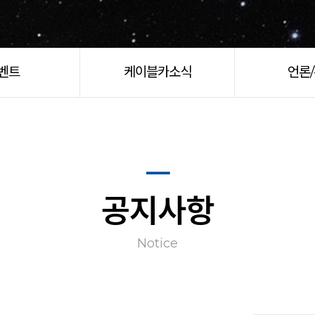
벤트
케이블카소식
언론
공지사항
Notice