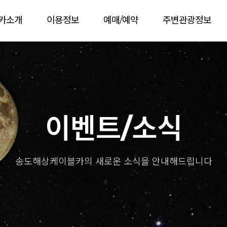
카소개
이용정보
예매/예약
주변관광정보
이벤트/소식
송도해상케이블카의 새로운 소식을 안내해드립니다