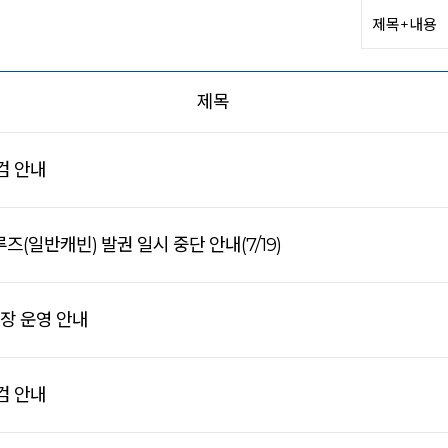
제목
검 안내
(일반캐빈) 발권 일시 중단 안내(7/19)
연장 운영 안내
검 안내