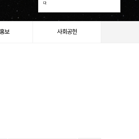
다.
/홍보
사회공헌