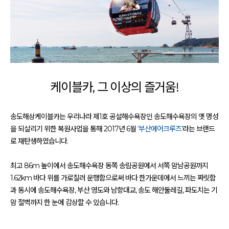
케이블카, 그 이상의 즐거움!
송도해상케이블카는 우리나라 제1호 공설해수욕장인 송도해수욕장의 옛 명성
을 되살리기 위한 복원사업을 통해 2017년 6월
‘부산에어크루즈’
라는 브랜드
로 재탄생하였습니다.
최고 86m 높이에서 송도해수욕장 동쪽 송림공원에서 서쪽 암남공원까지
1.62km 바다 위를 가로질러 운행함으로써 바다 한가운데에서 느끼는 짜릿함
과 동시에 송도해수욕장, 부산 영도와 남항대교, 송도 해안둘레길, 파도치는 기
암 절벽까지 한 눈에 감상할 수 있습니다.