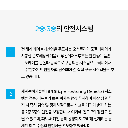
2중·3중
의 안전시스템
전 세계 케이블카산업을 주도하는 오스트리아 도펠마이어가
1
시공한 송도해상케이블카 부산에어크루즈는 안전성이 높은
모노케이블 곤돌라 방식으로 구동되는 시스템으로 국내에서
는 유일하게 반전활차(리턴스테이션) 직접 구동 시스템을 갖추
고 있습니다.
세계특허기술인 RPD(Rope Positioning Detector) 시스
2
템을 적용, 리프트의 로프 위치를 항상 감시하여 이상 징후 감
지 시 즉시 감속 및 정지시킴으로써 사고를 미연에 방지 하는
등 2중 3중의 안전을 보장합니다. 여기에, 진도 7의 강진도 견
딜 수 있으며, 파도와 해일 등의 상황까지 고려해 설계하는 등
세계 최고 수준의 안전성을 확보하고 있습니다.