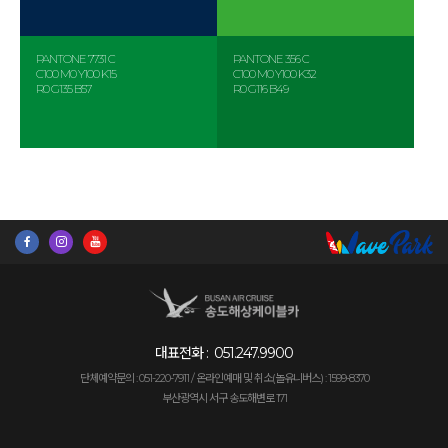
PANTONE 7731 C
PANTONE 356 C
C100 M0 Y100 K15
C100 M0 Y100 K32
R0 G135 B57
R0 G116 B49
대표전화 :
051.247.9900
단체예약문의 : 051-220-7911 /
온라인예매 및 취소(놀유니버스) : 1599-8370
부산광역시 서구 송도해변로 171