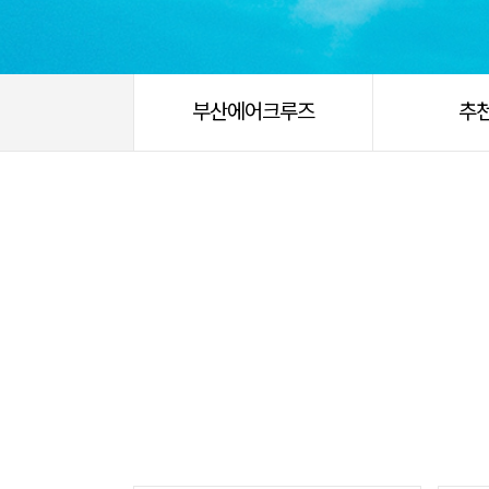
부산에어크루즈
추