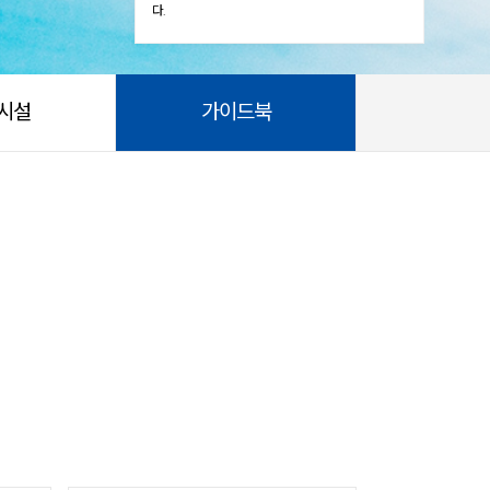
다.
시설
가이드북