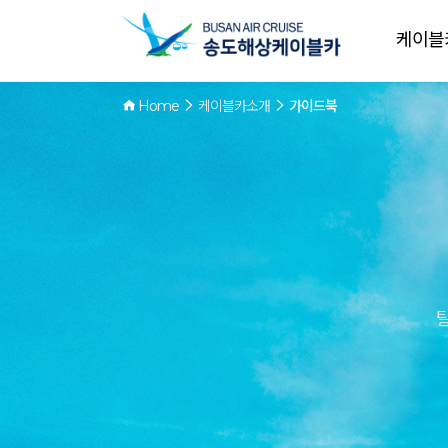
케이블
Home
케이블카소개
가이드북