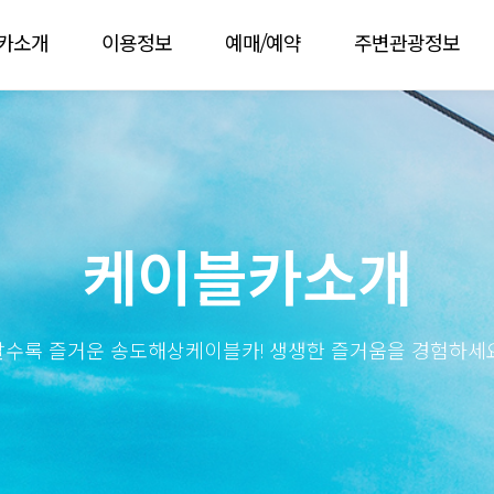
카소개
이용정보
예매/예약
주변관광정보
케이블카소개
탈수록 즐거운 송도해상케이블카! 생생한 즐거움을 경험하세요