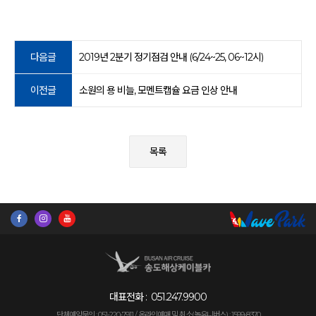
다음글
2019년 2분기 정기점검 안내 (6/24~25, 06~12시)
이전글
소원의 용 비늘, 모멘트캡슐 요금 인상 안내
목록
대표전화 :
051.247.9900
단체예약문의 : 051-220-7911 /
온라인예매 및 취소(놀유니버스) : 1599-8370