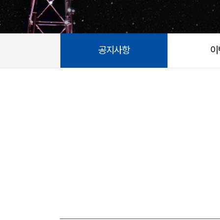
공지사항
이