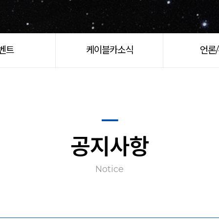
벤트
케이블카소식
언론
공지사항
Notice