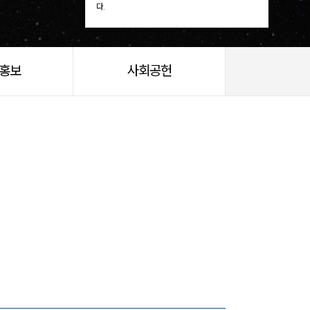
다.
/홍보
사회공헌