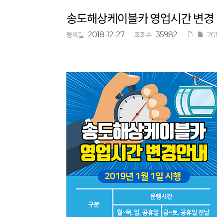
송도해상케이블카 영업시간 변경 안내
2018-12-27
35982
등록일
조회수
20