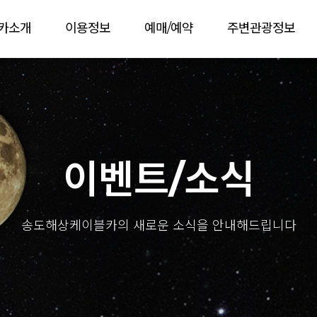
카소개
이용정보
예매/예약
주변관광정보
이벤트/소식
송도해상케이블카의 새로운 소식을 안내해드립니다