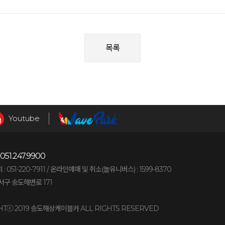
목록
Youtube
051.247.9900
051-220-7911 /
온라인예매 및 취소(놀유니버스) : 1599-8370
구 송도해변로 171
HTⓒ 2019 송도해상케이블카 ALL RIGHTS RESERVED