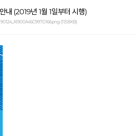
 (2019년 1월 1일부터 시행)
190124_A1900A45C997D166.png (113.8KB)