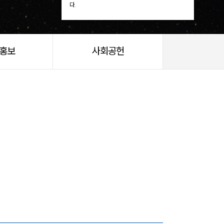
다.
/홍보
사회공헌