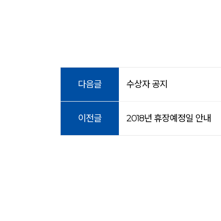
다음글
수상자 공지
이전글
2018년 휴장예정일 안내