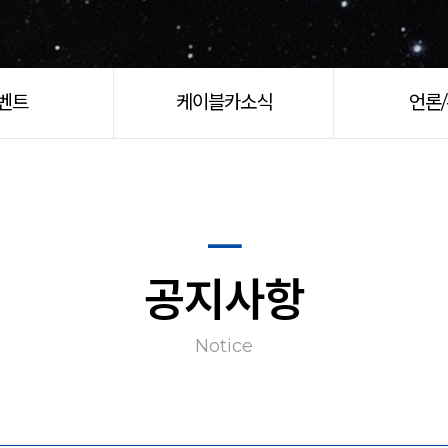
벤트
케이블카소식
언론
공지사항
Notice