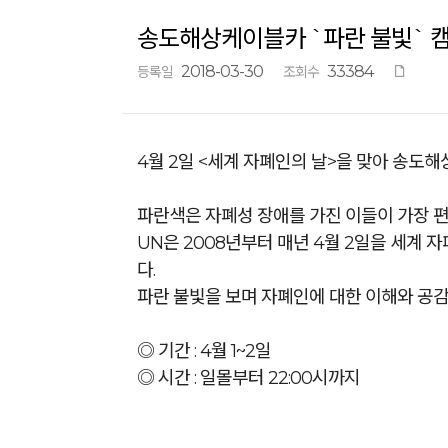
송도해상케이블카 `파란 불빛` 
2018-03-30
33384
등록일
조회수
4월 2일 <세계 자폐인의 날>을 맞아 송도
파란색은 자폐성 장애를 가진 이들이 가장 
UN은 2008년부터 매년 4월 2일을 세계
다.
파란 불빛을 보며 자폐인에 대한 이해와 공감
◎ 기간 : 4월 1~2일
◎ 시간 : 일몰부터 22:00시까지