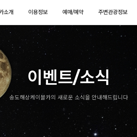
카소개
이용정보
예매/예약
주변관광정보
이벤트/소식
송도해상케이블카의 새로운 소식을 안내해드립니다