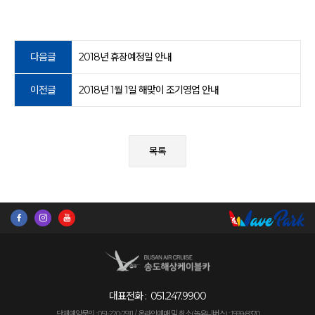
다음글
2018년 휴장예정일 안내
이전글
2018년 1월 1일 해맞이 조기영업 안내
목록
대표전화 :
051.247.9900
단체예약문의 : 051-220-7911 /
온라인예매 및 취소(놀유니버스) : 1599-8370