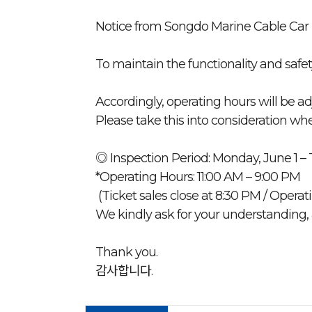
Notice from Songdo Marine Cable Car
To maintain the functionality and safet
Accordingly, operating hours will be ad
Please take this into consideration whe
◎ Inspection Period: Monday, June 1 –
*Operating Hours: 11:00 AM – 9:00 PM
(Ticket sales close at 8:30 PM / Oper
We kindly ask for your understanding, 
Thank you.
감사합니다.