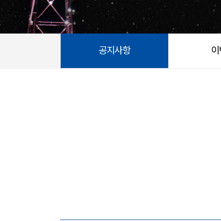
공지사항
이