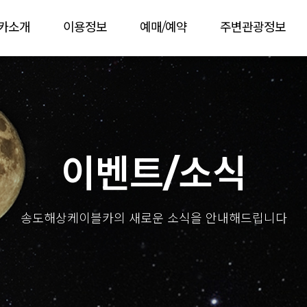
카소개
이용정보
예매/예약
주변관광정보
이벤트/소식
송도해상케이블카의 새로운 소식을 안내해드립니다