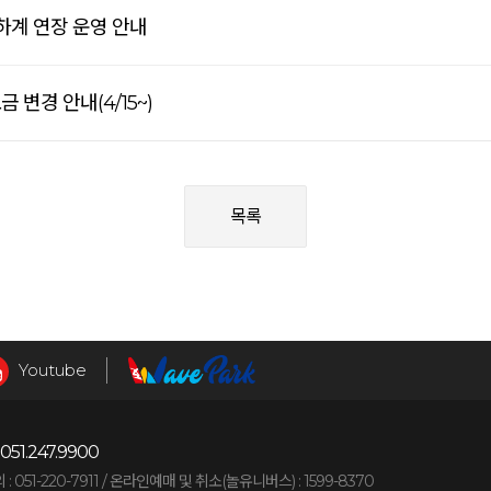
 하계 연장 운영 안내
 변경 안내(4/15~)
목록
Youtube
051.247.9900
051-220-7911 /
온라인예매 및 취소(놀유니버스) : 1599-8370