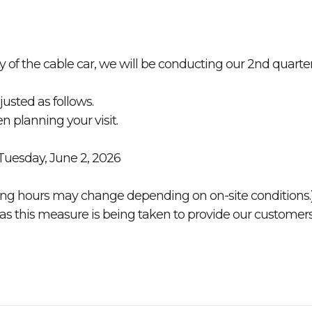
y of the cable car, we will be conducting our 2nd quarter
justed as follows.
n planning your visit.
 Tuesday, June 2, 2026
ating hours may change depending on on-site conditions.
as this measure is being taken to provide our customers