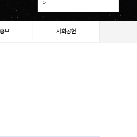
다.
/홍보
사회공헌