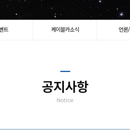
벤트
케이블카소식
언론
공지사항
Notice